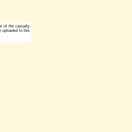
e of the casualty
n uploaded to this